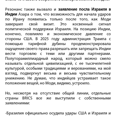
Резонанс также вызвало и
заявление посла Израиля в
Индии
Азара о том, что возможность для начала ударов
по Ирану появилась только после того, как Моди
завершил свой визит. Это косвенный сигнал
политической поддержки Израиля. На позицию Индии,
конечно, повлияло и экономическое давление со
стороны США. В 2025 году администрация Трампа с
помощью тарифной дубины продемонстрировала
ощущение своего права разрешать или запрещать Индии
вести торговлю с теми или другими партнерами.
Полуторамиллиардный народ, который можно смело
называть отдельной цивилизацией, с ее тысячелетней
культурой, особыми традициями и верованиями, на мой
взгляд, подвергнут весьма и весьма чувствительному
унижению. Не думаю, что индийцев устраивает такое
положение вещей, но Моди, видимо, устроило.
Но, несмотря на отсутствие общей линии, отдельные
страны BRICS все же выступили с собственными
заявлениями:
-Бразилия официально осудила удары США и Израиля и