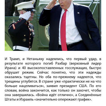
И Трамп, и Нетаньяху надеялись, что первый удар, в
результате которого погиб Рахбар (верховный лидер
Ирана) и 40 высокопоставленных госслужащих, быстро
обрушит режим. Сейчас понятно, что эти надежды
оказались тщетны. Но оба по-прежнему надеются, что
трещины углубятся. В стране уже «практически не на что
больше нацеливаться», заявил президент США. По его
словам, война закончится, как только он захочет, чтобы
она завершилась. «Война идёт отлично», а Соединённые
Штаты и Израиль «значительно опережают график».