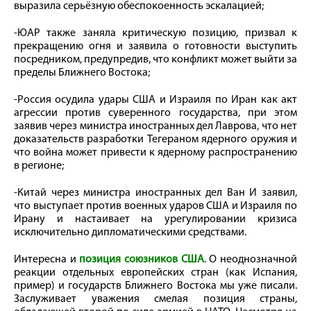
выразила серьёзную обеспокоенность эскалацией;
-ЮАР также заняла критическую позицию, призвал к
прекращению огня и заявила о готовности выступить
посредником, предупредив, что конфликт может выйти за
пределы Ближнего Востока;
-Россия осудила удары США и Израиля по Иран как акт
агрессии против суверенного государства, при этом
заявив через министра иностранных дел Лаврова, что нет
доказательств разработки Тегераном ядерного оружия и
что война может привести к ядерному распространению
в регионе;
-Китай через министра иностранных дел Ван И заявил,
что выступает против военных ударов США и Израиля по
Ирану и настаивает на урегулировании кризиса
исключительно дипломатическими средствами.
Интересна и
позиция союзников США
. О неоднозначной
реакции отдельных европейских стран (как Испания,
пример) и государств Ближнего Востока мы уже писали.
Заслуживает уважения смелая позиция страны,