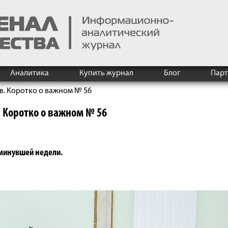
Аналитика
Купить журнал
Блог
Пар
в. Коротко о важном № 56
 Коротко о важном № 56
 минувшей недели.