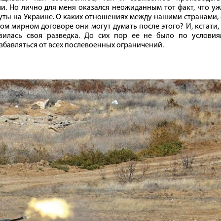
и. Но лично для меня оказался неожиданным тот факт, что у
уты на Украине. О каких отношениях между нашими странами,
ом мирном договоре они могут думать после этого? И, кстати,
илась своя разведка. До сих пор ее не было по условия
збавляться от всех послевоенных ограничений.