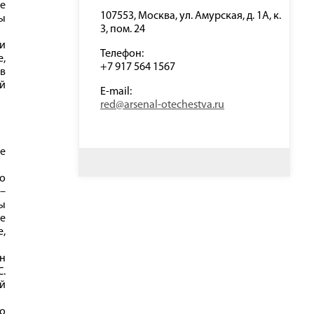
ле
107553, Москва, ул. Амурская, д. 1А, к.
ны
3, пом. 24
и
Телефон:
е,
+7 917 564 1567
ов
й
E-mail:
red@arsenal-otechestva.ru
Не
о
 –
ы
ие
,
он
С.
й
о