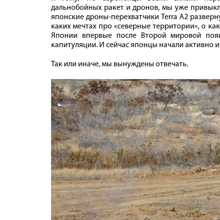
дальнобойных ракет и дронов, мы уже привыкл
японские дроны-перехватчики Terra A2 разверн
каких мечтах про «северные территории», о как
Японии впервые после Второй мировой появ
капитуляции. И сейчас японцы начали активно и
Так или иначе, мы вынуждены отвечать.