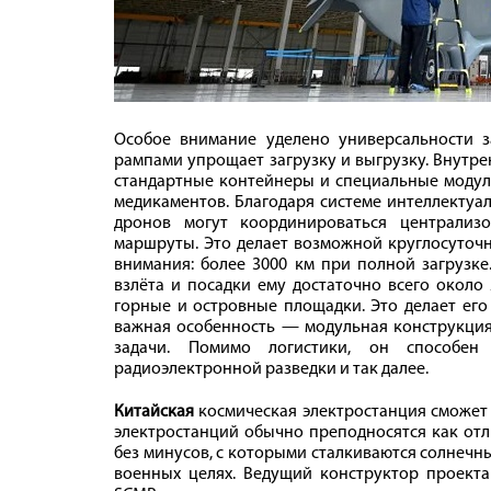
Особое внимание уделено универсальности з
рампами упрощает загрузку и выгрузку. Внутре
стандартные контейнеры и специальные модули
медикаментов. Благодаря системе интеллектуа
дронов могут координироваться централизо
маршруты. Это делает возможной круглосуточн
внимания: более 3000 км при полной загрузке
взлёта и посадки ему достаточно всего около 
горные и островные площадки. Это делает его
важная особенность — модульная конструкция
задачи. Помимо логистики, он способен 
радиоэлектронной разведки и так далее.
Китайская
космическая электростанция сможет
электростанций обычно преподносятся как отл
без минусов, с которыми сталкиваются солнечны
военных целях. Ведущий конструктор проекта