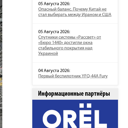
05 Августа 2026:
Опасный баланс. Почему Китай не
стал выбирать между Ираном и США
05 Августа 2026:
Спутники системы «Рассвет» от
«Бюро 1440» достигли окна
стабильного покрытия над
Украиной
04 Августа 2026:
Первый беспилотник YFQ-44A Fury
Информационные партнёры