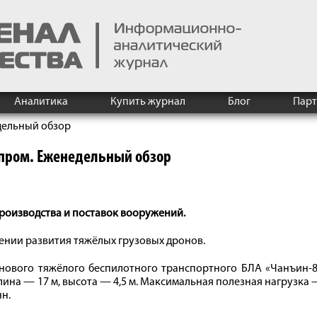
Аналитика
Купить журнал
Блог
Пар
дельный обзор
пром. Еженедельный обзор
роизводства и поставок вооружений.
ении развития тяжёлых грузовых дронов.
нового тяжёлого беспилотного транспортного БЛА «Чанъин-8
лина — 17 м, высота — 4,5 м. Максимальная полезная нагрузка
нн.