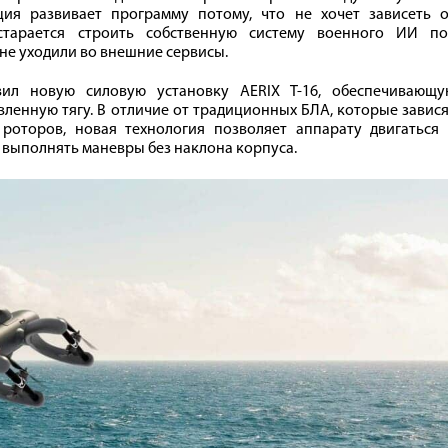
я развивает программу потому, что не хочет зависеть о
тарается строить собственную систему военного ИИ по
не уходили во внешние сервисы.
авил новую силовую установку AERIX T-16, обеспечивающу
ленную тягу. В отличие от традиционных БЛА, которые завис
оторов, новая технология позволяет аппарату двигаться 
 выполнять маневры без наклона корпуса.