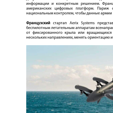
информации и конкретным решением. Франци
американских цифровых платформ. Париж с
национальным контролем, чтобы данные армии 
Французский
стартап Aerix Systems предст
беспилотным летательным аппаратам всенаправ
от фиксированного крыла или вращающихся р
нескольких направлениях, менять ориентацию и