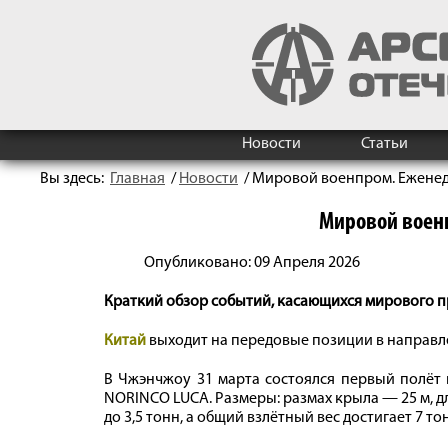
Новости
Статьи
Вы здесь:
Главная
/
Новости
/
Мировой военпром. Ежене
Мировой воен
Опубликовано: 09 Апреля 2026
Краткий обзор событий, касающихся мирового п
Китай
выходит на передовые позиции в направл
В Чжэнчжоу 31 марта состоялся первый полёт 
NORINCO LUCA. Размеры: размах крыла — 25 м, д
до 3,5 тонн, а общий взлётный вес достигает 7 то