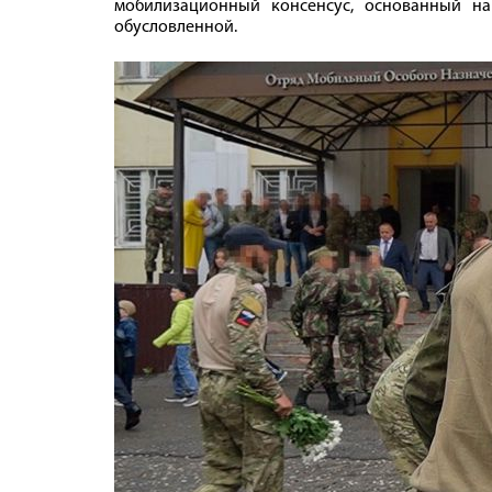
мобилизационный консенсус, основанный н
обусловленной.