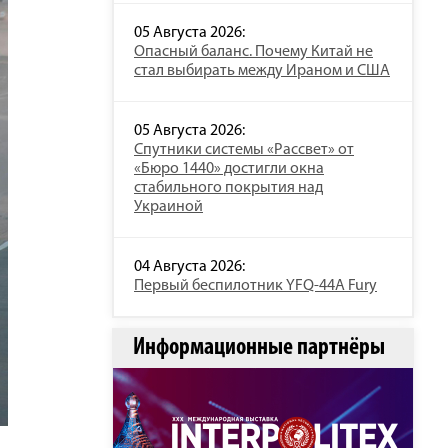
05 Августа 2026:
Опасный баланс. Почему Китай не
стал выбирать между Ираном и США
05 Августа 2026:
Спутники системы «Рассвет» от
«Бюро 1440» достигли окна
стабильного покрытия над
Украиной
04 Августа 2026:
Первый беспилотник YFQ-44A Fury
Информационные партнёры