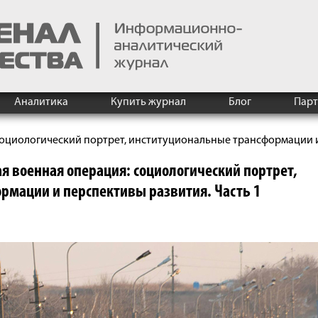
Аналитика
Купить журнал
Блог
Пар
социологический портрет, институциональные трансформации и
я военная операция: социологический портрет,
рмации и перспективы развития. Часть 1