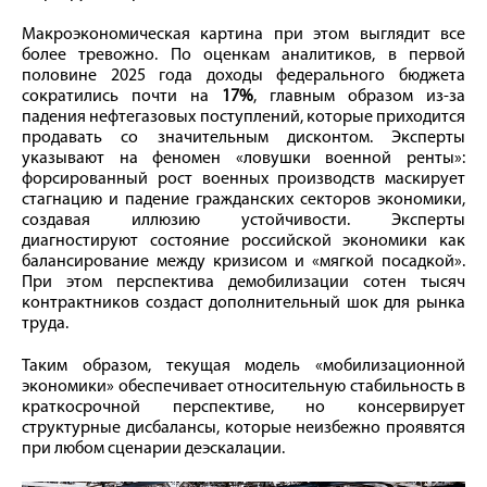
Макроэкономическая картина при этом выглядит все
более тревожно. По оценкам аналитиков, в первой
половине 2025 года доходы федерального бюджета
сократились почти на
17%
, главным образом из-за
падения нефтегазовых поступлений, которые приходится
продавать со значительным дисконтом. Эксперты
указывают на феномен «ловушки военной ренты»:
форсированный рост военных производств маскирует
стагнацию и падение гражданских секторов экономики,
создавая иллюзию устойчивости. Эксперты
диагностируют состояние российской экономики как
балансирование между кризисом и «мягкой посадкой».
При этом перспектива демобилизации сотен тысяч
контрактников создаст дополнительный шок для рынка
труда.
Таким образом, текущая модель «мобилизационной
экономики» обеспечивает относительную стабильность в
краткосрочной перспективе, но консервирует
структурные дисбалансы, которые неизбежно проявятся
при любом сценарии деэскалации.