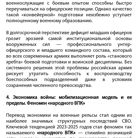
военнослужащие с боевым опытом способны быстро
переучиваться на офицерские позиции. Однако качество
такой «конвейерной» подготовки неизбежно уступает
полноценному военному образованию.
В долгосрочной перспективе дефицит младших офицеров
грозит эрозией самой институциональной основы
вооруженных сил — профессионального унтер-
офицерского и младшего командного состава, который
во всех современных армиях выполняет роль «станового
хребта» боевой подготовки и воинской дисциплины. Без
системного решения этой проблемы российская армия
рискует утратить способность к воспроизводству
боеспособных подразделений даже в условиях
сохранения численного превосходства.
4. Экономика войны: мобилизационная модель и ее
пределы. Феномен «народного ВПК»
Перевод экономики на военные рельсы стал одним из
наиболее значимых структурных последствий СВО.
Ключевой тенденцией 2023-2025 годов стал феномен так
называемого
«народного ВПК»
— стихийно возникшей