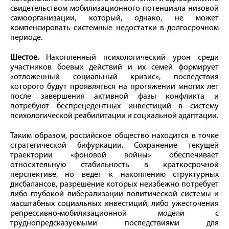
свидетельством мобилизационного потенциала низовой
самоорганизации, который, однако, не может
компенсировать системные недостатки в долгосрочном
периоде.
Шестое.
Накопленный психологический урон среди
участников боевых действий и их семей формирует
«отложенный социальный кризис», последствия
которого будут проявляться на протяжении многих лет
после завершения активной фазы конфликта и
потребуют беспрецедентных инвестиций в систему
психологической реабилитации и социальной адаптации.
Таким образом, российское общество находится в точке
стратегической бифуркации. Сохранение текущей
траектории «фоновой войны» обеспечивает
относительную стабильность в краткосрочной
перспективе, но ведет к накоплению структурных
дисбалансов, разрешение которых неизбежно потребует
либо глубокой либерализации политической системы и
масштабных социальных инвестиций, либо ужесточения
репрессивно-мобилизационной модели с
труднопредсказуемыми последствиями для