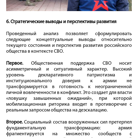
6. Стратегические выводы и перспективы развития
Проведенный анализ позволяет сформулировать
следующие концептуальные выводы относительно
текущего состояния и перспектив развития российского
общества в контексте СВО.
Первое.
Общественная поддержка СВО носит
асимметричный и ситуативный характер. Высокий
уровень декларативного патриотизма и
институционального доверия к армии не
трансформируется в готовность к неограниченной
личной вовлеченности в конфликт. Это создает для власти
«ловушку завышенных ожиданий», при которой
мобилизационная риторика входит в противоречие с
реальным запросом общества на деэскалацию.
Второе.
Социальный состав вооруженных сил претерпел
фундаментальную трансформацию: армия
фрагментируется на множество сообществ с