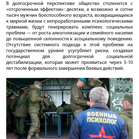
В долгосрочной перспективе общество столкнется с
«отсроченным эффектом»: десятки, а возможно и сотни
тысяч мужчин боеспособного возраста, возвращающихся
к мирной жизни с непроработанными психологическими
травмами, будут генерировать комплекс социальных
проблем — от роста алкоголизации и семейного насилия
до повышенной склонности к асоциальному поведению.
Отсутствие системного подхода к этой проблеме на
государственном уровне усугубляет риски, создавая
потенциал для долгосрочной социальной
дестабилизации, которая может проявиться через 5-10
лет после формального завершения боевых действий.