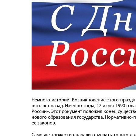
Немного истории. Возникновение этого праздн
пять лет назад. Именно тогда, 12 июня 1990 го
России». Этот документ положил конец сущест
нового образования государства. Нормативно-п
ее законов.
Само же торжество начали отмечать только дв