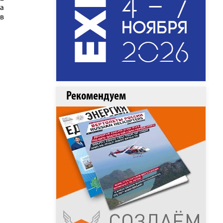
ла
в
Рекомендуем