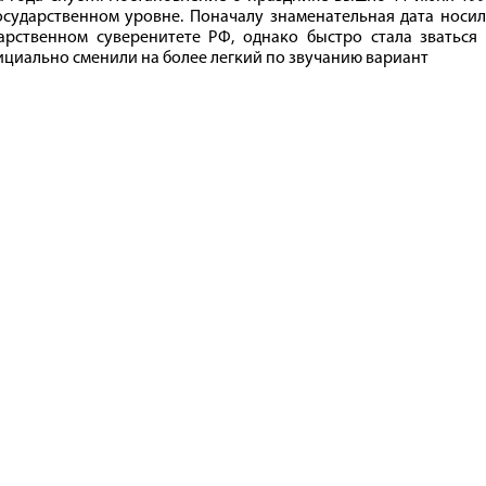
государственном уровне. Поначалу знаменательная дата носи
рственном суверенитете РФ, однако быстро стала зваться 
официально сменили на более легкий по звучанию вариант