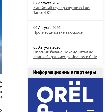
07 Августа 2026:
Китайский «супер-спутник» Ludi
Tance 4-01
06 Августа 2026:
Противодействие в космосе
05 Августа 2026:
Опасный баланс. Почему Китай не
стал выбирать между Ираном и США
Информационные партнёры
ь
те
ля
 и
92