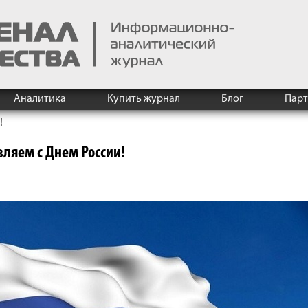
Аналитика
Купить журнал
Блог
Пар
!
ляем с Днем России!