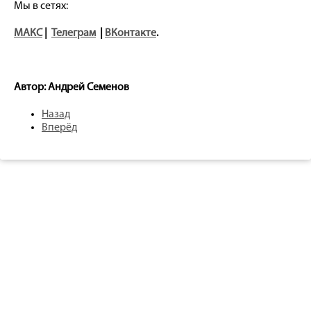
Мы в сетях:
МАКС
|
Телеграм
|
ВКонтакте
.
Автор: Андрей Семенов
Назад
Вперёд